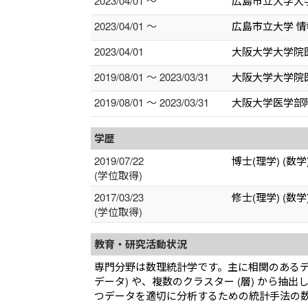
2023/04/01 ～
広島市立大学大学
2023/04/01 ～
広島市立大学 情
2023/04/01
大阪大学大学院
2019/08/01 ～ 2023/03/31
大阪大学大学院
2019/08/01 ～ 2023/03/31
大阪大学医学部附
学歴
2019/07/22
博士(理学) (数学
(学位取得)
2017/03/23
修士(理学) (数学
(学位取得)
教育・研究活動状況
専門分野は数理統計学です。主に相関のあるデ
データ) や、複数のクラスター (層) から
つデータを適切に分析するための統計手法の