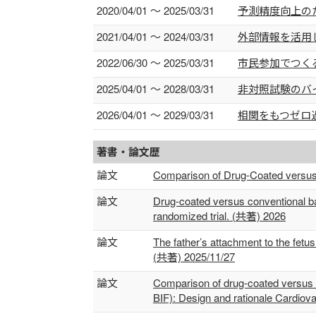
2020/04/01 ～ 2025/03/31
予測精度向上の
2021/04/01 ～ 2024/03/31
外部情報を活用
2022/06/30 ～ 2025/03/31
市民参加でつく
2025/04/01 ～ 2028/03/31
非対照試験のバ
2026/04/01 ～ 2029/03/31
相関をもつゼロ
著書・論文歴
論文
Comparison of Drug-Coated versus 
論文
Drug-coated versus conventional ba
randomized trial. (共著) 2026
論文
The father’s attachment to the fetu
(共著) 2025/11/27
論文
Comparison of drug-coated versus co
BIF): Design and rationale Cardio