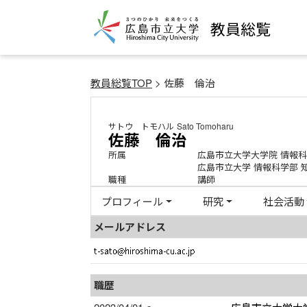
教員総覧
教員総覧TOP
> 佐藤 倫治
サトウ トモハル
Sato Tomoharu
佐藤 倫治
所属
広島市立大学大学院 情報科
広島市立大学 情報科学部 
職種
講師
プロフィール
研究
社会活動
メールアドレス
職歴