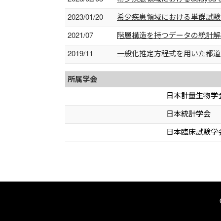
2023/01/20
希少疾患領域における単群試験
2021/07
階層構造を持つデータの統計解
2019/11
一般化推定方程式を用いた都道
所属学会
日本計量生物学
日本統計学会
日本臨床試験学