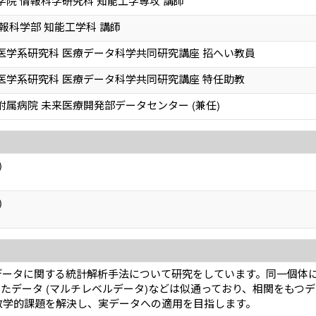
院 情報科学研究科 知能工学専攻 講師
報科学部 知能工学科 講師
医学系研究科 医療データ科学共同研究講座 招へい教員
医学系研究科 医療データ科学共同研究講座 特任助教
属病院 未来医療開発部データセンター (兼任)
)
)
ータに関する統計解析手法について研究をしています。同一個体に
抽出したデータ (マルチレベルデータ)などは似通っており、相関をも
数学的課題を解決し、実データへの適用を目指します。