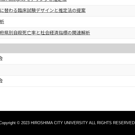
に替わる臨床試験デザインと推定法の提案
析
府県別自殺死亡率と社会経済指標の関連解析
会
会
Copyright © 2023 HIROSHIMA CITY UNIVERSITY ALL RIGHTS RESERVED