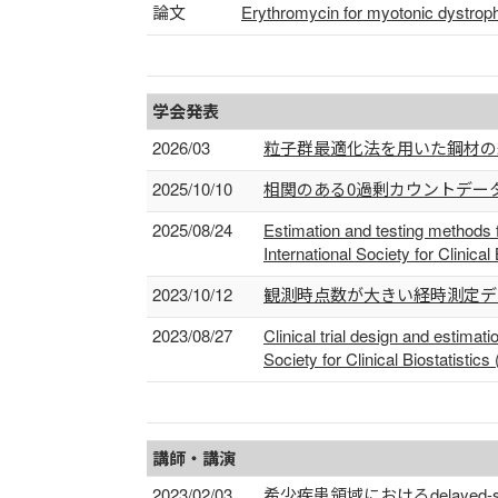
論文
Erythromycin for myotonic dystrophy
学会発表
2026/03
粒子群最適化法を用いた鋼材の繰返し
2025/10/10
相関のある0過剰カウントデータ
2025/08/24
Estimation and testing methods fo
International Society for Clinical
2023/10/12
観測時点数が大きい経時測定デ
2023/08/27
Clinical trial design and estimat
Society for Clinical Biostatistic
講師・講演
2023/02/03
希少疾患領域におけるdelayed-s