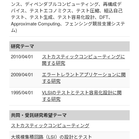
ンス、ディペンダブルコンピューティング、再構成デ
バイス、テストエコノミクス、テスト圧縮、組込自己
テスト、テスト生成、テスト容易化設計、DFT、
Approximate Computing、フェンシング競技支援システ
ム)
研究テーマ
2010/04/01
ストカスティックコンピューティングに
関する研究
2009/04/01
エラートレラントアプリケーションに関
する研究
1995/04/01
VLSIのテストとテスト容易化設計に関
する研究
共同・受託研究希望テーマ
ストカスティックコンピューティング
大規模集積回路（LSI）の設計とテスト