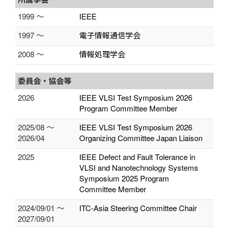
1999 ～
IEEE
1997 ～
電子情報通信学会
2008 ～
情報処理学会
委員会・協会等
2026
IEEE VLSI Test Symposium 2026
Program Committee Member
2025/08 ～
IEEE VLSI Test Symposium 2026
2026/04
Organizing Committee Japan Liaison
2025
IEEE Defect and Fault Tolerance in
VLSI and Nanotechnology Systems
Symposium 2025 Program
Committee Member
2024/09/01 ～
ITC-Asia Steering Committee Chair
2027/09/01