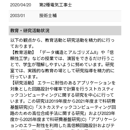
2020/04/20
第2種電気工事士
2003/01
技術士補
教育・研究活動状況
以下の観点から、教育活動と研究活動を精力的に行っ
ております。
【教育活動】 「データ構造とアルゴリズムII」や「信
頼性工学」などの授業では、演習をできるだけ行うこ
とで、学生が理解しやすいように努めています。研究
室では、実践的な教育の場として研究指導を精力的に
行っています。
【研究活動】 エラーに耐性のあるアプリケーションを
対象とした回路設計や確率で計算を行うストカスティ
ックコンピューティングに関する研究を中心に行って
います。この研究は2019年度から2021年度まで科研費
基盤研究(C)「ストカスティックコンピューティング回
路のための高位合成手法に関する研究」および2023年
度から2025年度まで科研費基盤研究(C)「アプリケーシ
ョンのエラー耐性を利用した高信頼回路設計およびテ