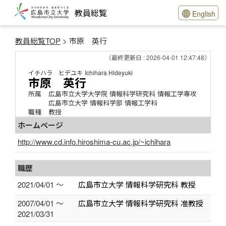
教員総覧
English
教員総覧TOP
> 市原 英行
（最終更新日 : 2026-04-01 12:47:48）
イチハラ ヒデユキ
Ichihara Hideyuki
市原 英行
所属
広島市立大学大学院 情報科学研究科 情報工学専攻
広島市立大学 情報科学部 情報工学科
職種
教授
ホームページ
http://www.cd.info.hiroshima-cu.ac.jp/~ichihara
職歴
2021/04/01 ～
広島市立大学 情報科学研究科 教授
2007/04/01 ～
広島市立大学 情報科学研究科 准教授
2021/03/31