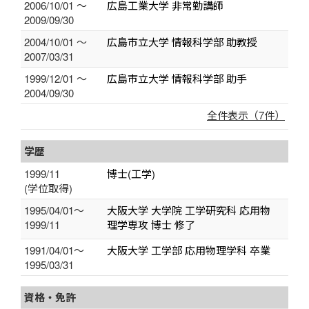
2006/10/01 ～
広島工業大学 非常勤講師
2009/09/30
2004/10/01 ～
広島市立大学 情報科学部 助教授
2007/03/31
1999/12/01 ～
広島市立大学 情報科学部 助手
2004/09/30
全件表示（7件）
学歴
1999/11
博士(工学)
(学位取得)
1995/04/01～
大阪大学 大学院 工学研究科 応用物
1999/11
理学専攻 博士 修了
1991/04/01～
大阪大学 工学部 応用物理学科 卒業
1995/03/31
資格・免許