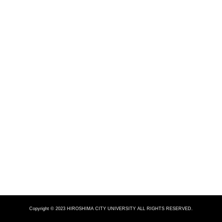
Copyright © 2023 HIROSHIMA CITY UNIVERSITY ALL RIGHTS RESERVED.