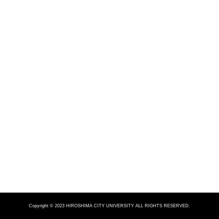
Copyright © 2023 HIROSHIMA CITY UNIVERSITY ALL RIGHTS RESERVED.