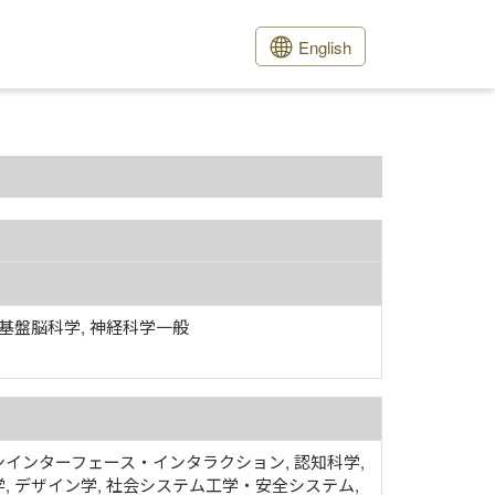
English
 基盤脳科学, 神経科学一般
インターフェース・インタラクション, 認知科学,
, デザイン学, 社会システム工学・安全システム,