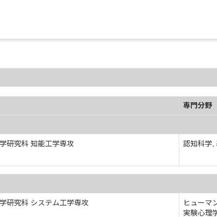
専門分野
学研究科 知能工学専攻
認知科学,
学研究科 システム工学専攻
ヒューマン
実験心理学