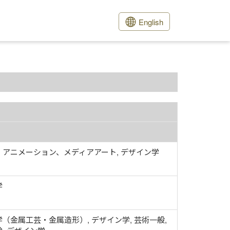
English
、アニメーション、メディアアート, デザイン学
学
（金属工芸・金属造形）, デザイン学, 芸術一般,