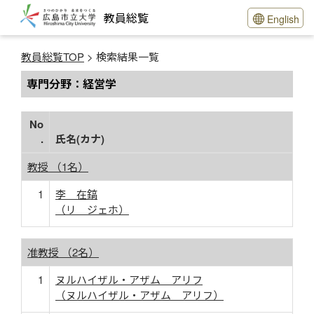
教員総覧
English
教員総覧TOP
> 検索結果一覧
専門分野：経営学
No
.
氏名(カナ)
教授 （1名）
1
李 在鎬
（リ ジェホ）
准教授 （2名）
1
ヌルハイザル・アザム アリフ
（ヌルハイザル・アザム アリフ）