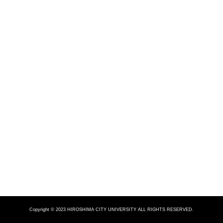
Copyright © 2023 HIROSHIMA CITY UNIVERSITY ALL RIGHTS RESERVED.