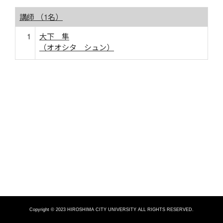
講師 （1名）
1
大下 隼
（オオシタ シュン）
Copyright © 2023 HIROSHIMA CITY UNIVERSITY ALL RIGHTS RESERVED.