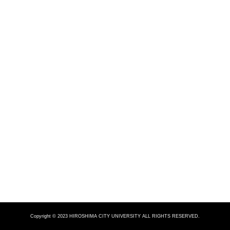
Copyright © 2023 HIROSHIMA CITY UNIVERSITY ALL RIGHTS RESERVED.